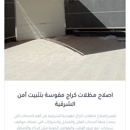
اصلاح مظلات كراج مقوسة بتثبيت آمن
الشرقية
تعتبر إصلاح مظلات كراج مقوسة الشرقية من أهم الخدمات التي
يبحث عنها أصحاب الفلل والمنازل والشركات التي تمتلك مواقف
سيارات. مع مرور الوقت والعوامل الجوية مثل الرياح والأمطار