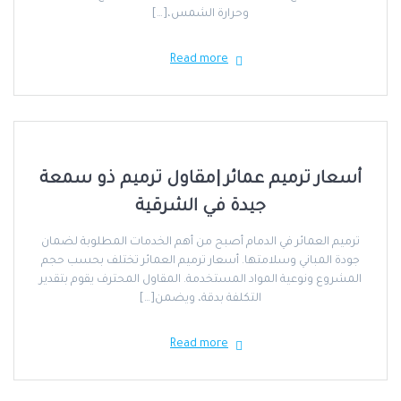
وحرارة الشمس،[…]
Read more
أسعار ترميم عمائر |مقاول ترميم ذو سمعة
جيدة في الشرقية
ترميم العمائر في الدمام أصبح من أهم الخدمات المطلوبة لضمان
جودة المباني وسلامتها. أسعار ترميم العمائر تختلف بحسب حجم
المشروع ونوعية المواد المستخدمة. المقاول المحترف يقوم بتقدير
التكلفة بدقة، ويضمن[…]
Read more