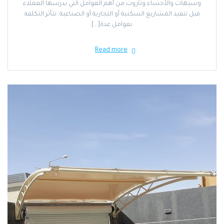
وسيهات والأحساء وتاروت من أهم العوامل التي يدرسها العملاء
قبل تنفيذ المشاريع السكنية أو التجارية أو الصناعية. تتأثر التكلفة
بعوامل عدة[…]
Read more