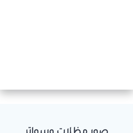
صور مظلات وسواتر