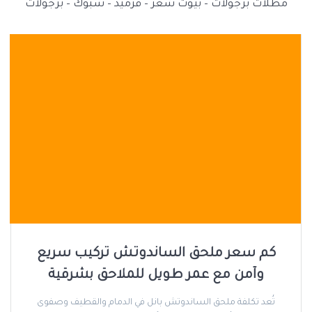
مظلات برجولات – بيوت شعر – قرميد – شبوك – برجولات
كم سعر ملحق الساندوتش تركيب سريع
وآمن مع عمر طويل للملاحق بشرقية
تُعد تكلفة ملحق الساندوتش بانل في الدمام والقطيف وصفوى