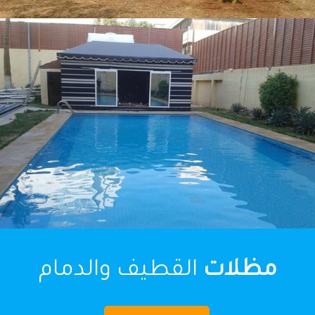
مظلات
القطيف والدمام