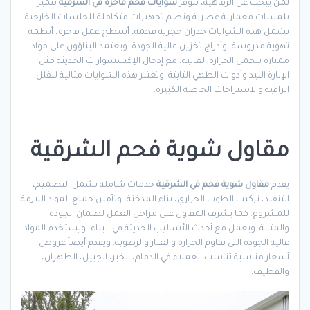
لمن يبحث عن الرفاهية، تتوفر
شوايات فحم فاخرة في الشرقية
تتميز
بلمسات معمارية عصرية وتضم تجهيزات متكاملة للجلسات الخارجية.
تشمل هذه الشوايات جدران حجرية فخمة، أسطح عمل فاخرة، أنظمة
تهوية مدروسة، وأدراج تخزين عالية الجودة. ويعتمد البناؤون على مواد
ممتازة تتحمل الحرارة العالية، مع إدخال الإكسسوارات الحديثة مثل
الإنارة الليد وأدوات الطهي الثابتة. وتعتبر هذه الشوايات مثالية للفلل
الراقية والاستراحات الخاصة الكبيرة.
مقاول شوية فحم الشرقية
يقدم
مقاول شوية فحم في الشرقية
خدمات شاملة تشمل التصميم،
التنفيذ، تركيب الطوب الحراري، بناء المدخنة، وتأمين جميع المواد اللازمة
للمشروع. كما يشرف المقاول على مراحل العمل لضمان الجودة
والمتانة. ويعمل مع أحدث الأساليب الحديثة في البناء، ويستخدم المواد
عالية الجودة التي تقاوم الحرارة والغبار والرطوبة. ويقدم أيضاً عروض
أسعار مناسبة تناسب العملاء في الدمام، الخبر، الجبيل، الظهران،
والقطيف.