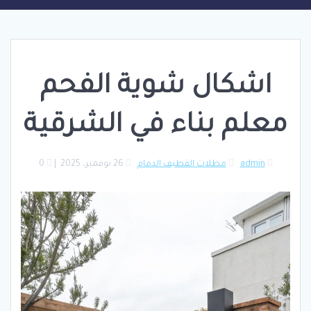
اشكال شوية الفحم
معلم بناء في الشرقية
admin
مظلات القطيف الدمام
26 نوفمبر، 2025
|
0