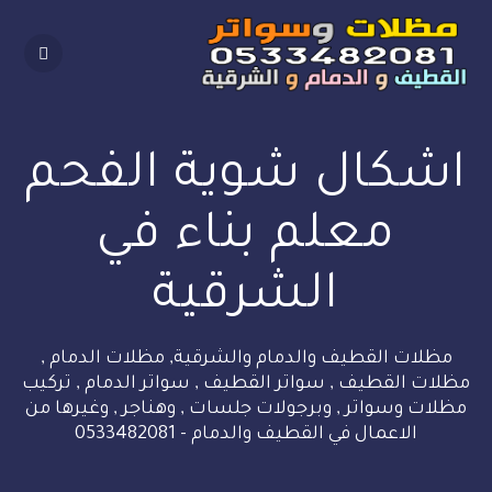
Skip
to
content
اشكال شوية الفحم
معلم بناء في
الشرقية
مظلات القطيف والدمام والشرقية, مظلات الدمام ,
مظلات القطيف , سواتر القطيف , سواتر الدمام , تركيب
مظلات وسواتر , وبرجولات جلسات , وهناجر , وغيرها من
الاعمال في القطيف والدمام - 0533482081