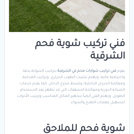
فني تركيب شوية فحم
الشرقية
يقوم
فني تركيب شوايات فحم في الشرقية
بتركيب الشواية بدقة
واحترافية عالية، ويهتم بتثبيت الطوب الحراري، وتركيب المدخنة،
ومعالجة الجدران الداخلية، وضبط مخرج الدخان. كما يقدم خدمات
الصيانة الدورية ومعالجة التشققات التي قد تظهر بعد الاستخدام
الطويل. ويهتم الفني أيضاً بتجهيز المكان المناسب وترتيب الأدوات
لتسهيل عمليات الطبخ والشواء.
شوية فحم للملاحق