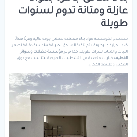
عازلة ومتانة تدوم لسنوات
طويلة
تستخدم المؤسسة مواد بناء معتمدة تضمن جودة عالية وعزلًا فعالًا
ضد الحرارة والرطوبة. يتم تنفيذ الملاحق بطريقة هندسية دقيقة تضمن
الثبات والمتانة لفترات طويلة. كما توفر
مؤسسة مظلات وسواتر
القطيف
خيارات متعددة في التشطيبات الخارجية لتتناسب مع ذوق
العميل وطبيعة المكان.