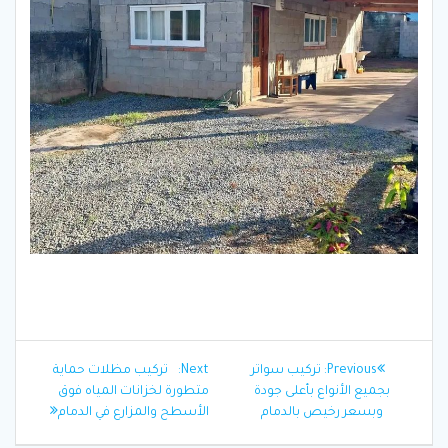
تصفّح
Next
Previous
Previous:
تركيب سواتر
Next:
تركيب مظلات حماية
المقالات
post:
post:
بجميع الأنواع بأعلى جودة
متطورة لخزانات المياه فوق
وبسعر رخيص بالدمام
الأسطح والمزارع في الدمام