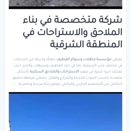
شركة متخصصة في بناء
الملاحق والاستراحات في
المنطقة الشرقية
تغطي
مؤسسة مظلات وسواتر القطيف
نطاقًا واسعًا من الخدمات
في مختلف مدن الشرقية، بما في ذلك القطيف وسيهات والخبر. حيث
تمتلك خبرة كبيرة في تنفيذ
الاستراحات والملاحق السكنية
بأشكال
متعددة تناسب البيوت الحديثة والمزارع والفلل. يضمن فريقها تحقيق
التكامل بين التصميم الخارجي والداخلي لتوفير بيئة مريحة وعصرية.