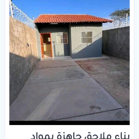
بناء ملاحق جاهزة بمواد