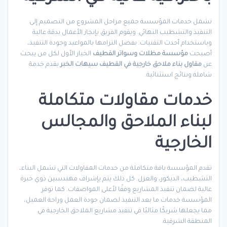
تشمل خدمات المؤسسة جميع مراحل المشروع من التصميم إلى
التنفيذ والتشطيب النهائي. ويقوم الفريق بإنجاز الأعمال بدقة عالية
وباستخدام أحدث التقنيات. بفضل التزامها بالمواعيد وجودة التنفيذ،
أصبحت
مؤسسة مظلات وسواتر القطيف
الخيار الأول لكل من يبحث
عن
مقاول بناء ملاحق خارجية في القطيف سيهات الخبر
يقدم خدمة
شاملة ونتائج استثنائية.
خدمات مقاولات متكاملة
لبناء الملاحق والمجالس
الخارجية
تقدم المؤسسة باقة متكاملة من خدمات المقاولات التي تشمل البناء،
التشطيب، الديكور، والعزل. كل ذلك يتم بإشراف مهندسين ذوي خبرة
عالية لضمان تنفيذ المشاريع وفقًا لأعلى المواصفات. كما توفر
المؤسسة خدمات ما بعد التنفيذ لضمان جودة العمل وراحة العميل،
مما يجعلها شريكًا مثاليًا في تنفيذ مشاريع الملاحق الخارجية في
المنطقة الشرقية.