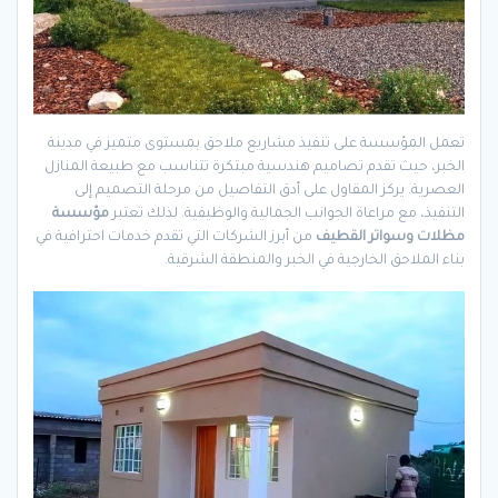
تعمل المؤسسة على تنفيذ مشاريع ملاحق بمستوى متميز في مدينة
الخبر، حيث تقدم تصاميم هندسية مبتكرة تتناسب مع طبيعة المنازل
العصرية. يركز المقاول على أدق التفاصيل من مرحلة التصميم إلى
التنفيذ، مع مراعاة الجوانب الجمالية والوظيفية. لذلك تعتبر
مؤسسة
مظلات وسواتر القطيف
من أبرز الشركات التي تقدم خدمات احترافية في
بناء الملاحق الخارجية في الخبر والمنطقة الشرقية.