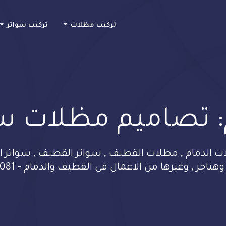
Skip
to
تركيب مظلات
تركيب سواتر
content
:
تصاميم مظلات س
الدمام , مظلات القطيف , سواتر القطيف , سواتر ال
اجر , وغيرها من الاعمال في القطيف والدمام - 0533482081