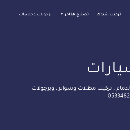
تركيب شبوك
تصنيع هناجر
برجولات وجلسات
يارات
دمام , تركيب مظلات وسواتر , وبرجولات