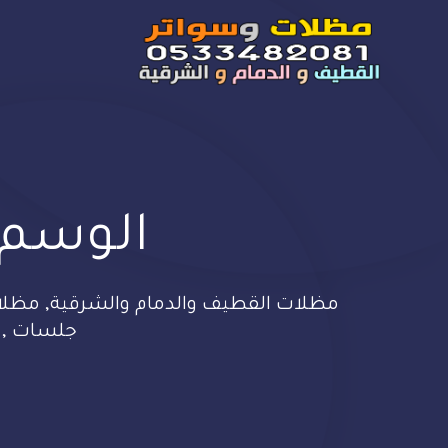
الوسم
مظلات القطيف والدمام والشرقية, مظلات 
جلسات , وهن