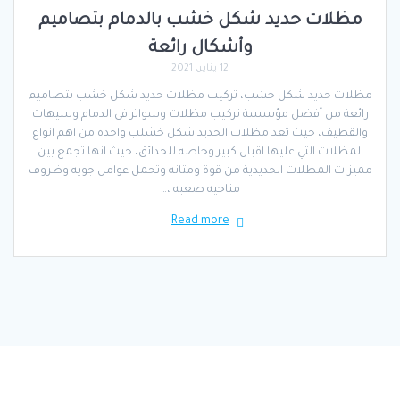
مظلات حديد شكل خشب بالدمام بتصاميم
وأشكال رائعة
12 يناير، 2021
مظلات حديد شكل خشب، تركيب مظلات حديد شكل خشب بتصاميم
رائعة من أفضل مؤسسة تركيب مظلات وسواتر في الدمام وسيهات
والقطيف، حيث تعد مظلات الحديد شكل خشلب واحده من اهم انواع
المظلات التي عليها اقبال كبير وخاصه للحدائق، حيث انها تجمع بين
مميزات المظلات الحديدية من قوة ومتانه وتحمل عوامل جويه وظروف
مناخيه صعبه ،…
Read more