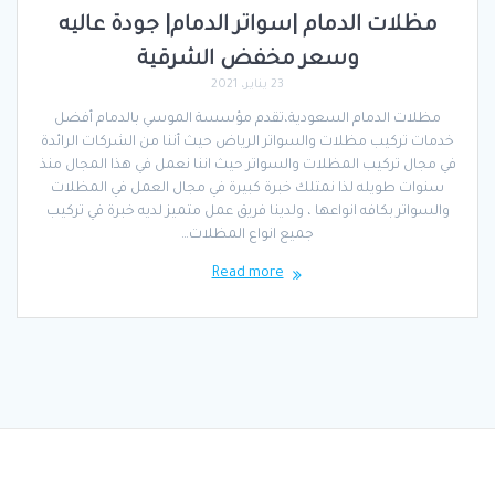
مظلات الدمام |سواتر الدمام| جودة عاليه
وسعر مخفض الشرقية
23 يناير، 2021
مظلات الدمام السعودية،تقدم مؤسسة الموسي بالدمام أفضل
خدمات تركيب مظلات والسواتر الرياض حيث أننا من الشركات الرائدة
في مجال تركيب المظلات والسواتر حيث اننا نعمل في هذا المجال منذ
سنوات طويله لذا نمتلك خبرة كبيرة في مجال العمل في المظلات
والسواتر بكافه انواعها ، ولدينا فريق عمل متميز لديه خبرة في تركيب
جميع انواع المظلات…
Read more