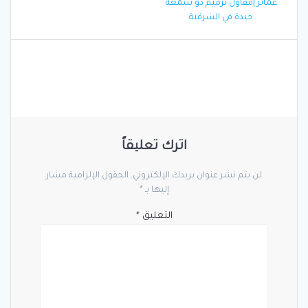
المقالات
post:
عمائر |مقاول ترميم ذو سمعة
جيدة في الشرقية
اترك تعليقاً
لن يتم نشر عنوان بريدك الإلكتروني.
الحقول الإلزامية مشار
إليها بـ
*
التعليق
*