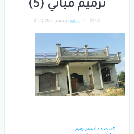
ترميم مباني (5)
7 ديسمبر، 2025
admin
|
0
تصفّح
Previous
Previous:
أسعار ترميم