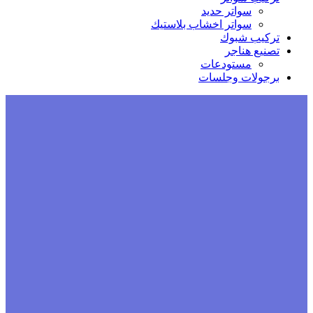
سواتر حديد
سواتر اخشاب بلاستيك
تركيب شبوك
تصنيع هناجر
مستودعات
برجولات وجلسات