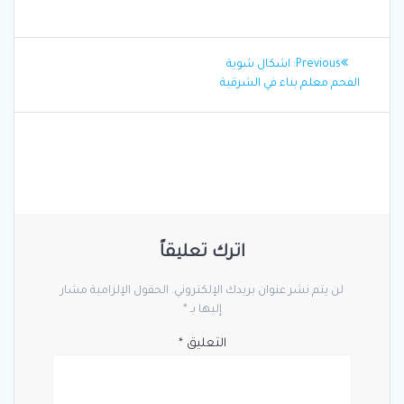
تصفّح
Previous
Previous:
اشكال شوية
المقالات
post:
الفحم معلم بناء في الشرقية
اترك تعليقاً
لن يتم نشر عنوان بريدك الإلكتروني.
الحقول الإلزامية مشار
إليها بـ
*
التعليق
*