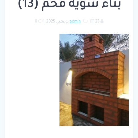
بناء شوية فحم (13)
25 نوفمبر، 2025
admin
|
0