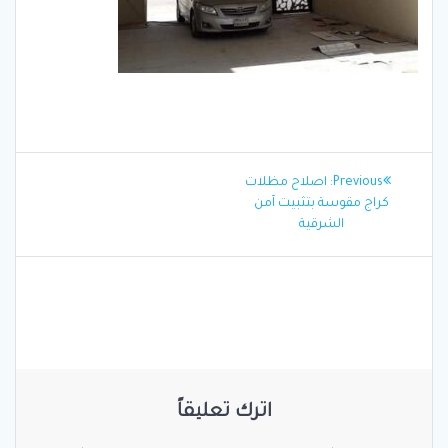
تصفّح
Previous
Previous:
اصلاح مظلات
المقالات
post:
كراج مقوسة بتثبيت آمن
الشرقية
اترك تعليقاً