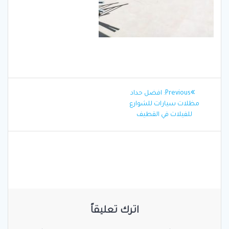
تصفّح
Previous
Previous:
افضل حداد
المقالات
post:
مظلات سيارات للشوارع
للفيلات في القطيف
اترك تعليقاً