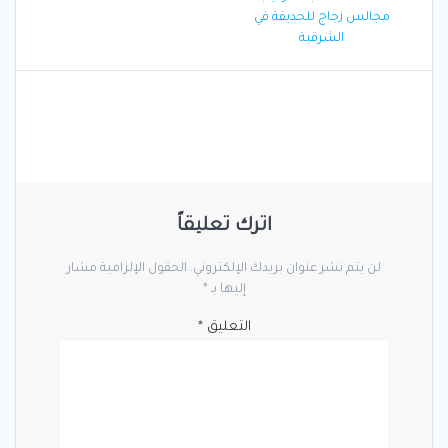
المقالات
post:
مجالس زجاج للحديقة في
الشرقية
اترك تعليقاً
لن يتم نشر عنوان بريدك الإلكتروني.
الحقول الإلزامية مشار
إليها بـ
*
التعليق
*