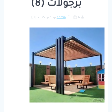
برجولات (8)
12 نوفمبر، 2025
admin
|
0