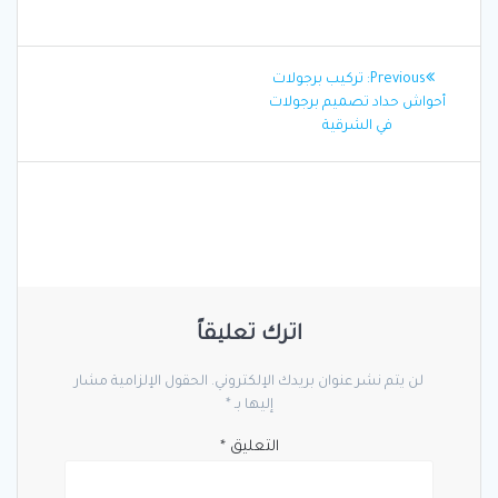
تصفّح
Previous
Previous:
تركيب برجولات
المقالات
post:
أحواش حداد تصميم برجولات
في الشرقية
اترك تعليقاً
لن يتم نشر عنوان بريدك الإلكتروني.
الحقول الإلزامية مشار
إليها بـ
*
التعليق
*