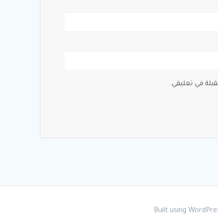
قبلة في تعليقي.