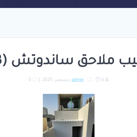
يب ملاحق ساندوتش (13)
6 ديسمبر، 2025
admin
|
0