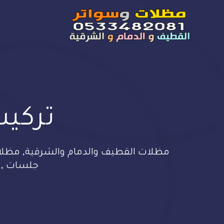
تركيب
مظلات القطيف والدمام والشرقية, مظلات 
جلسات , وهن