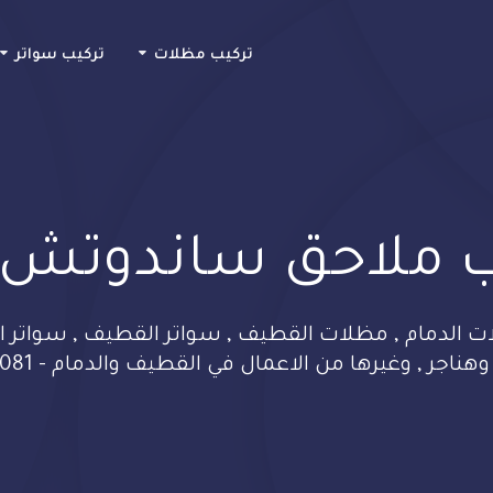
Skip
to
تركيب مظلات
تركيب سواتر
content
 ملاحق ساندوتش (13
الدمام , مظلات القطيف , سواتر القطيف , سواتر ال
اجر , وغيرها من الاعمال في القطيف والدمام - 0533482081