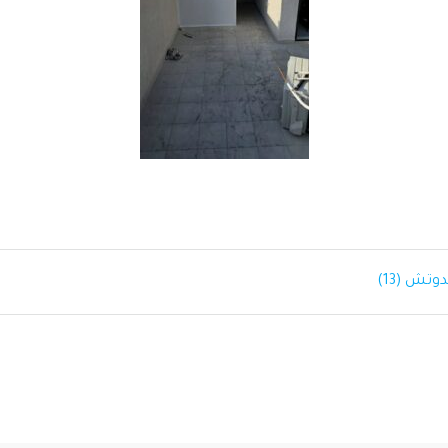
تش (13)