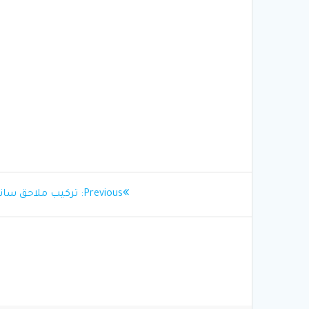
تصفّح
Previous
Previous:
تركيب ملاحق ساندو
post:
المقالات