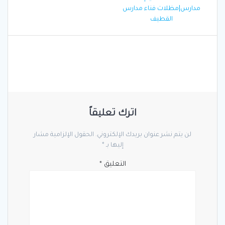
المقالات
post:
مدارس|مظلات فناء مدارس
القطيف
اترك تعليقاً
لن يتم نشر عنوان بريدك الإلكتروني.
الحقول الإلزامية مشار
إليها بـ
*
التعليق
*