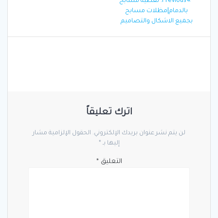
Previous
Previous:
تغطية مسابح
المقالات
post:
بالدمام|مظلات مسابح
بجميع الاشكال والتصاميم
اترك تعليقاً
لن يتم نشر عنوان بريدك الإلكتروني.
الحقول الإلزامية مشار
إليها بـ
*
التعليق
*