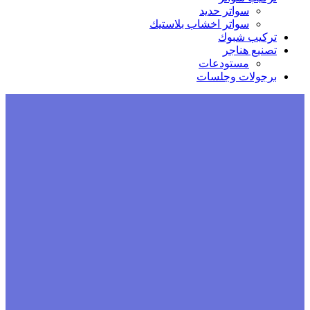
سواتر حديد
سواتر اخشاب بلاستيك
تركيب شبوك
تصنيع هناجر
مستودعات
برجولات وجلسات