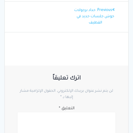
تصفّح
Previous
Previous:
حداد برجولات
المقالات
post:
حوش جلسات حديد في
القطيف
اترك تعليقاً
لن يتم نشر عنوان بريدك الإلكتروني.
الحقول الإلزامية مشار
إليها بـ
*
التعليق
*