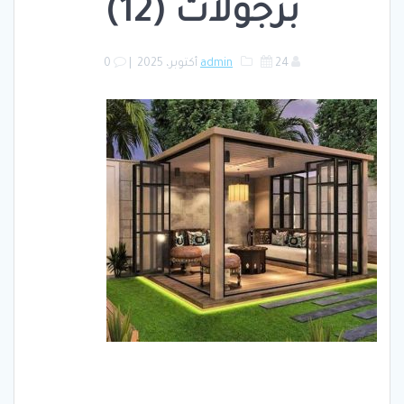
برجولات (12)
24 أكتوبر، 2025
admin
|
0