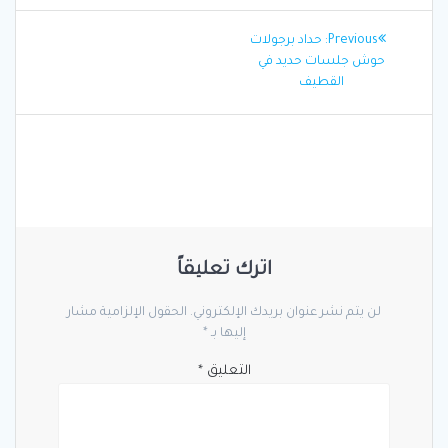
تصفّح
Previous
Previous:
حداد برجولات
المقالات
post:
حوش جلسات حديد في
القطيف
اترك تعليقاً
لن يتم نشر عنوان بريدك الإلكتروني.
الحقول الإلزامية مشار
إليها بـ
*
التعليق
*