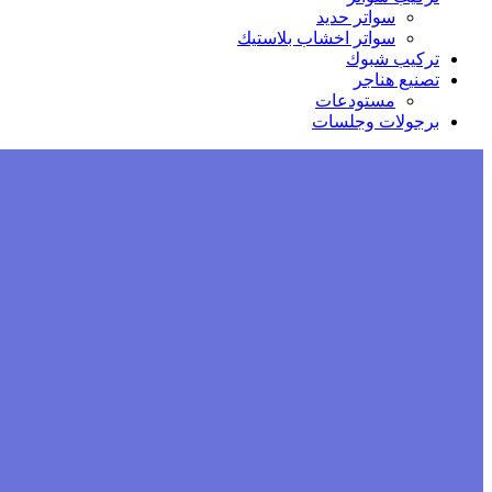
سواتر حديد
سواتر اخشاب بلاستيك
تركيب شبوك
تصنيع هناجر
مستودعات
برجولات وجلسات