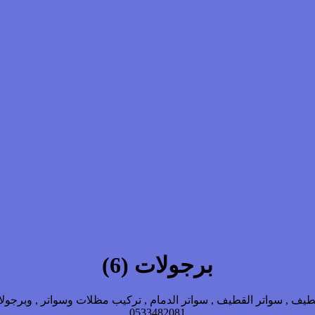
برجولات (6)
ف , سواتر القطيف , سواتر الدمام , تركيب مظلات وسواتر , وبرجولا
0533482081