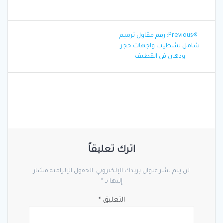
تصفّح
Previous
Previous:
رقم مقاول ترميم
المقالات
post:
شامل تشطيب واجهات حجر
ودهان في القطيف
اترك تعليقاً
لن يتم نشر عنوان بريدك الإلكتروني.
الحقول الإلزامية مشار
إليها بـ
*
التعليق
*