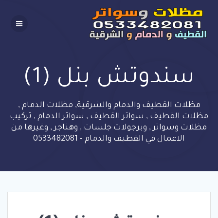
Skip
to
content
سندوتش بنل (1)
مظلات القطيف والدمام والشرقية, مظلات الدمام ,
مظلات القطيف , سواتر القطيف , سواتر الدمام , تركيب
مظلات وسواتر , وبرجولات جلسات , وهناجر , وغيرها من
الاعمال في القطيف والدمام - 0533482081