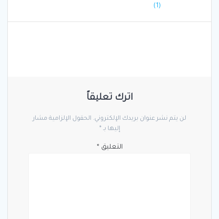
المقالات
post:
(1)
اترك تعليقاً
لن يتم نشر عنوان بريدك الإلكتروني.
الحقول الإلزامية مشار
إليها بـ
*
التعليق
*