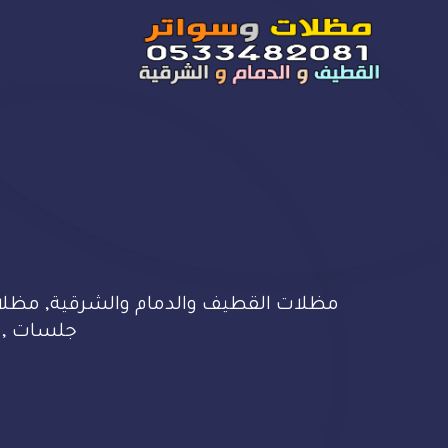
مظلات القطيف والدمام والشرقية, مظلات 
جلسات , وهن