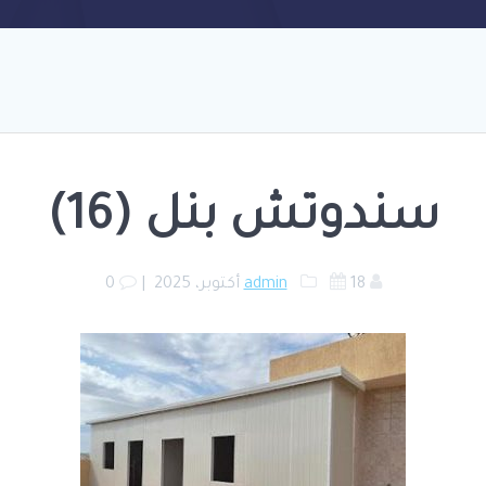
سندوتش بنل (16)
18 أكتوبر، 2025
admin
|
0