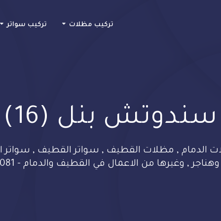
Skip
to
تركيب مظلات
تركيب سواتر
content
سندوتش بنل (16)
الدمام , مظلات القطيف , سواتر القطيف , سواتر ال
اجر , وغيرها من الاعمال في القطيف والدمام - 0533482081