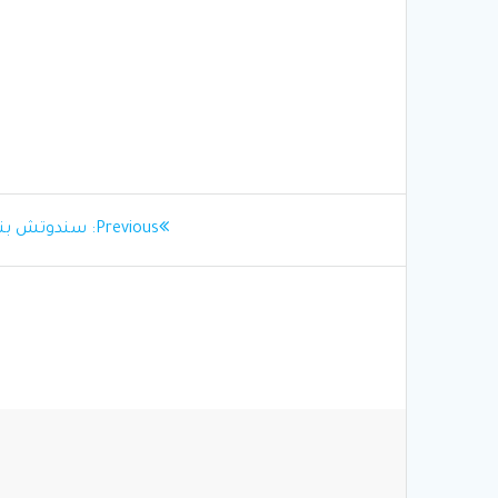
تصفّح
Previous
Previous:
سندوتش بنل (
post:
المقالات