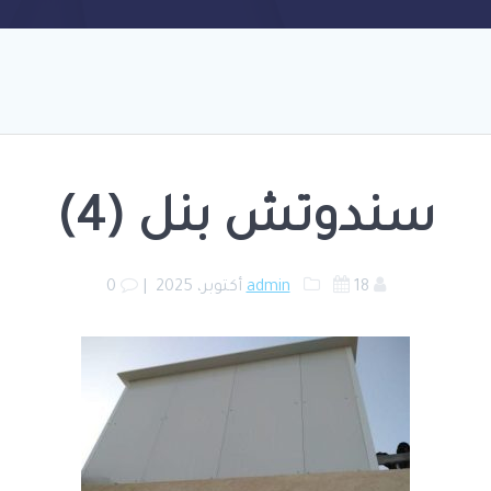
سندوتش بنل (4)
18 أكتوبر، 2025
admin
|
0