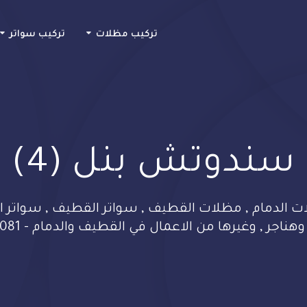
Skip
to
تركيب مظلات
تركيب سواتر
content
سندوتش بنل (4)
الدمام , مظلات القطيف , سواتر القطيف , سواتر ال
اجر , وغيرها من الاعمال في القطيف والدمام - 0533482081