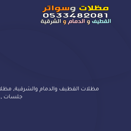
مظلات القطيف والدمام والشرقية, مظلات 
جلسات , وهن