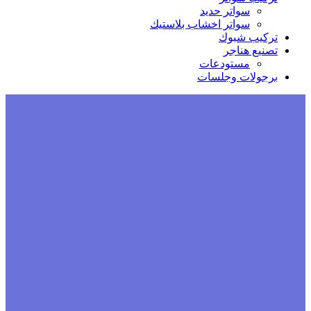
سواتر حديد
سواتر اخشاب بلاستيك
تركيب شبوك
تصنيع هناجر
مستودعات
برجولات وجلسات