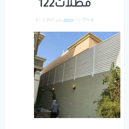
مظلات122
6 يناير، 2021
admin
|
0