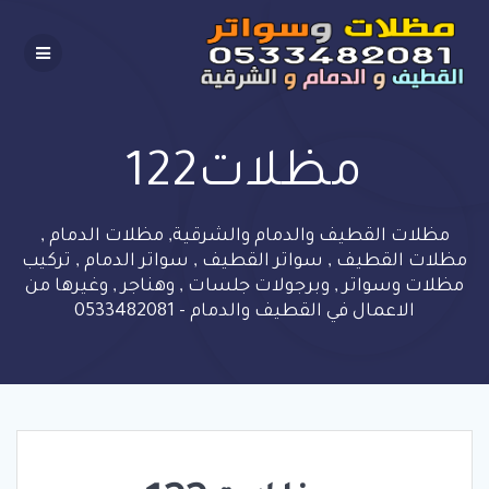
Skip
to
content
مظلات122
مظلات القطيف والدمام والشرقية, مظلات الدمام ,
مظلات القطيف , سواتر القطيف , سواتر الدمام , تركيب
مظلات وسواتر , وبرجولات جلسات , وهناجر , وغيرها من
الاعمال في القطيف والدمام - 0533482081