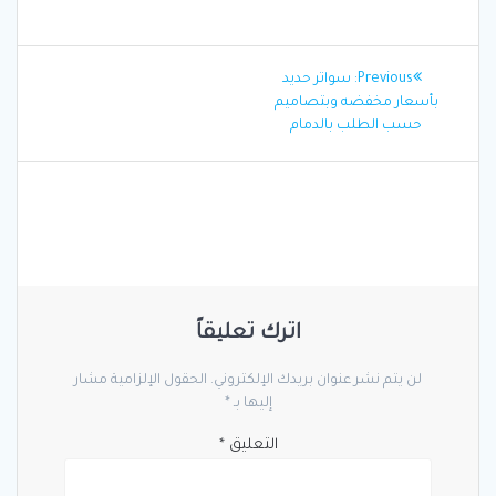
تصفّح
Previous
Previous:
سواتر حديد
المقالات
post:
بأسعار مخفضه وبتصاميم
حسب الطلب بالدمام
اترك تعليقاً
لن يتم نشر عنوان بريدك الإلكتروني.
الحقول الإلزامية مشار
إليها بـ
*
التعليق
*