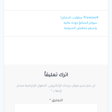
تصفّح
Previous
Previous:
مظلات الدمام |
المقالات
post:
سواتر الدمام| جودة عاليه
وسعر مخفض الشرقية
اترك تعليقاً
لن يتم نشر عنوان بريدك الإلكتروني.
الحقول الإلزامية مشار
إليها بـ
*
التعليق
*