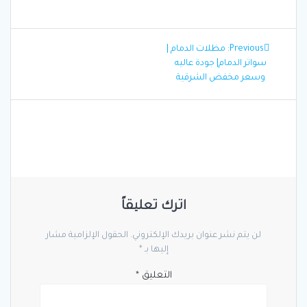
تصفّح
Previous
Previous:
مظلات الدمام |
المقالات
post:
سواتر الدمام| جودة عاليه
وسعر مخفض الشرقية
اترك تعليقاً
لن يتم نشر عنوان بريدك الإلكتروني.
الحقول الإلزامية مشار
إليها بـ
*
التعليق
*