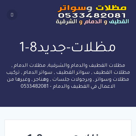
Skip
to
content
مظلات-جديد8-1
مظلات القطيف والدمام والشرقية, مظلات الدمام ,
مظلات القطيف , سواتر القطيف , سواتر الدمام , تركيب
مظلات وسواتر , وبرجولات جلسات , وهناجر , وغيرها من
الاعمال في القطيف والدمام - 0533482081