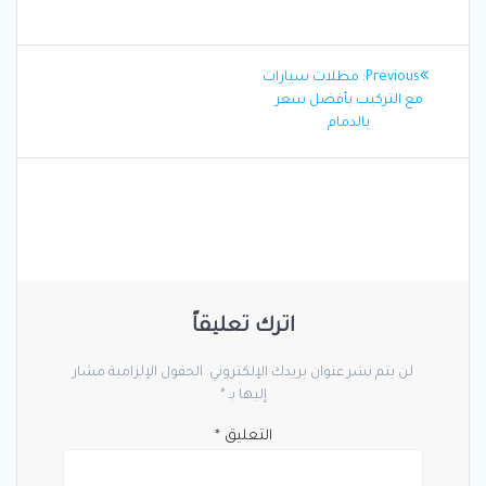
تصفّح
Previous
Previous:
مظلات سيارات
المقالات
post:
مع التركيب بأفضل سعر
بالدمام
اترك تعليقاً
لن يتم نشر عنوان بريدك الإلكتروني.
الحقول الإلزامية مشار
إليها بـ
*
التعليق
*