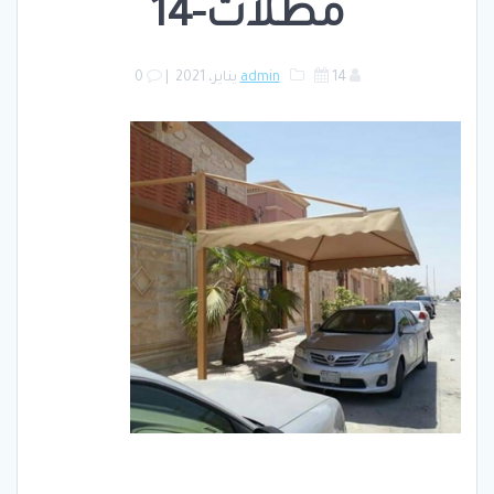
مظلات-14
14 يناير، 2021
admin
|
0