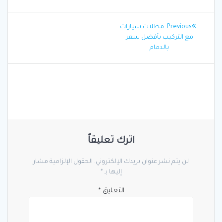
تصفّح
Previous
Previous:
مظلات سيارات
المقالات
post:
مع التركيب بأفضل سعر
بالدمام
اترك تعليقاً
لن يتم نشر عنوان بريدك الإلكتروني.
الحقول الإلزامية مشار
إليها بـ
*
التعليق
*