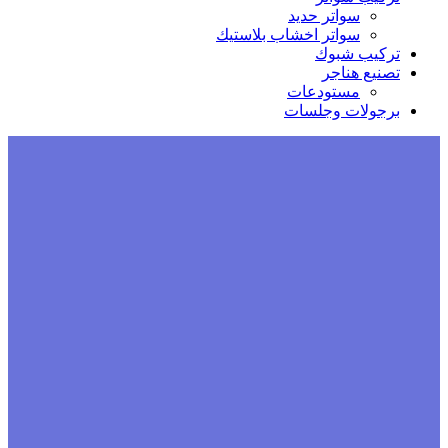
سواتر حديد
سواتر اخشاب بلاستيك
تركيب شبوك
تصنيع هناجر
مستودعات
برجولات وجلسات