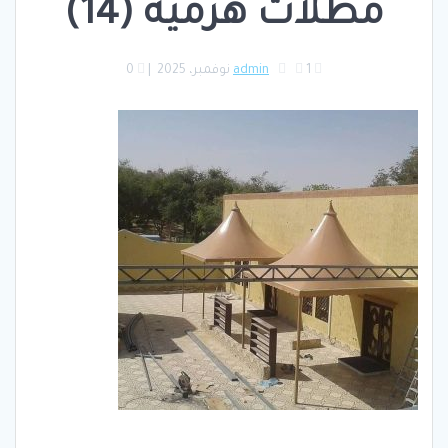
مظلات هرمية (14)
1 نوفمبر، 2025
admin
|
0