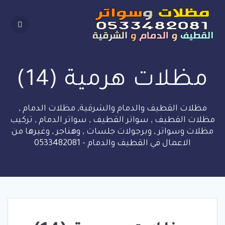
Skip
to
content
مظلات هرمية (14)
مظلات القطيف والدمام والشرقية, مظلات الدمام ,
مظلات القطيف , سواتر القطيف , سواتر الدمام , تركيب
مظلات وسواتر , وبرجولات جلسات , وهناجر , وغيرها من
الاعمال في القطيف والدمام - 0533482081