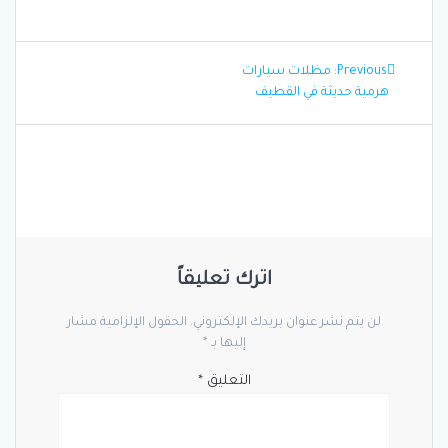
تصفّح
Previous
Previous:
مظلات سيارات
المقالات
post:
هرمية حديثة في القطيف
اترك تعليقاً
لن يتم نشر عنوان بريدك الإلكتروني.
الحقول الإلزامية مشار
إليها بـ
*
التعليق
*