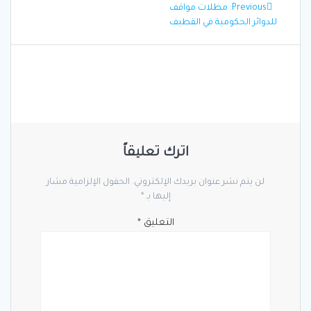
تصفّح
Previous
Previous:
مظلات مواقف
المقالات
post:
للدوائر الحكومية في القطيف
اترك تعليقاً
لن يتم نشر عنوان بريدك الإلكتروني.
الحقول الإلزامية مشار
إليها بـ
*
التعليق
*