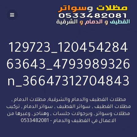
Skip
to
content
120454284_129723
4793989326_63643
36647312704843_n
مظلات القطيف والدمام والشرقية, مظلات الدمام ,
مظلات القطيف , سواتر القطيف , سواتر الدمام , تركيب
مظلات وسواتر , وبرجولات جلسات , وهناجر , وغيرها من
الاعمال في القطيف والدمام - 0533482081