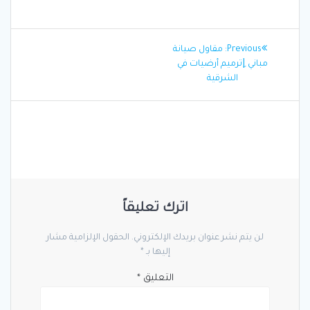
تصفّح
Previous
Previous:
مقاول صيانة
المقالات
post:
مباني |ِترميم أرضيات في
الشرقية
اترك تعليقاً
لن يتم نشر عنوان بريدك الإلكتروني.
الحقول الإلزامية مشار
إليها بـ
*
التعليق
*