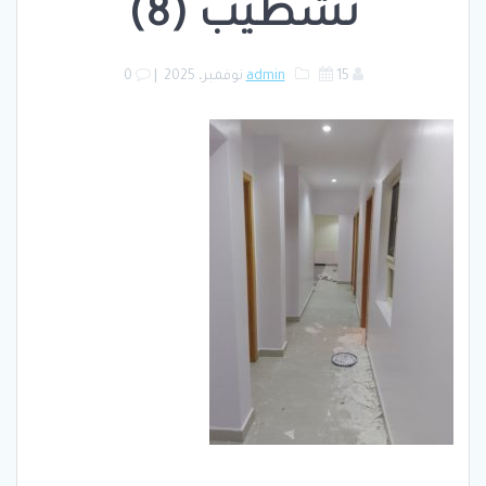
تشطيب (8)
15 نوفمبر، 2025
admin
|
0