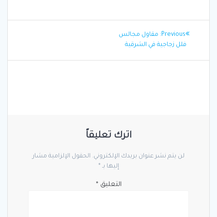
تصفّح
Previous
Previous:
مقاول مجالس
المقالات
post:
فلل زجاجية في الشرقية
اترك تعليقاً
لن يتم نشر عنوان بريدك الإلكتروني.
الحقول الإلزامية مشار
إليها بـ
*
التعليق
*