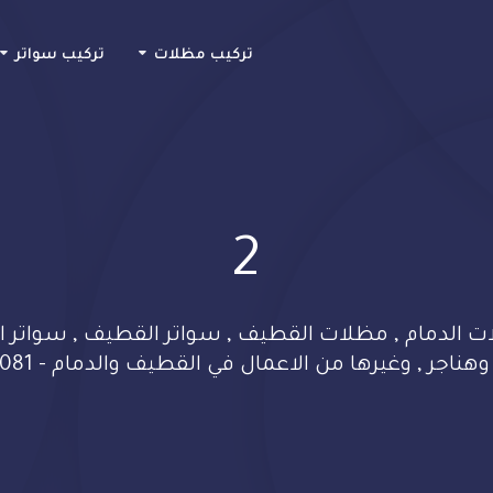
Skip
to
تركيب مظلات
تركيب سواتر
content
2
الدمام , مظلات القطيف , سواتر القطيف , سواتر ال
اجر , وغيرها من الاعمال في القطيف والدمام - 0533482081