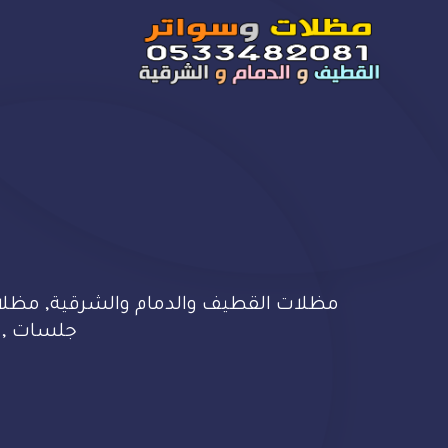
مظلات القطيف والدمام والشرقية, مظلات 
جلسات , وهن