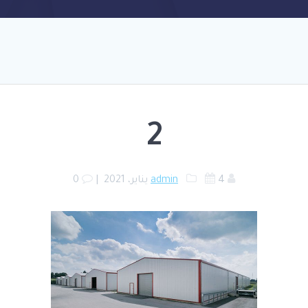
2
4 يناير، 2021
admin
|
0