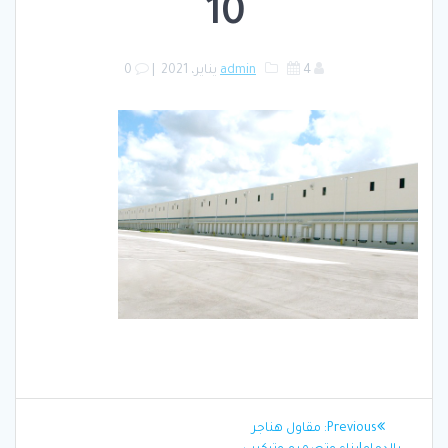
10
4 يناير، 2021
admin
|
0
تصفّح
Previous
Previous:
مقاول هناجر