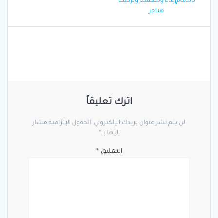
المقالات
post:
بالدمام|بناء وتصميم وتركيب
هناجر
اترك تعليقاً
لن يتم نشر عنوان بريدك الإلكتروني.
الحقول الإلزامية مشار
إليها بـ
*
التعليق
*