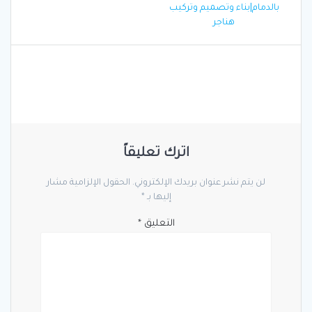
المقالات
post:
بالدمام|بناء وتصميم وتركيب
هناجر
اترك تعليقاً
لن يتم نشر عنوان بريدك الإلكتروني.
الحقول الإلزامية مشار
إليها بـ
*
التعليق
*